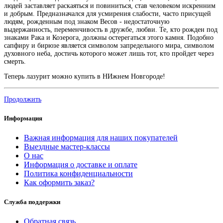
людей заставляет раскаяться и повиниться, став человеком искренним
и добрым. Предназначался для усмирения слабости, часто присущей
людям, рожденным под знаком Весов - недостаточную
выдержанность, переменчивость в дружбе, любви. Те, кто рожден под
знаками Рака и Козерога, должны остерегаться этого камня. Подобно
сапфиру и бирюзе является символом запредельного мира, символом
духовного неба, достичь которого может лишь тот, кто пройдет через
смерть.
Теперь лазурит можно купить в НИжнем Новгороде!
Продолжить
Информация
Важная информация для наших покупателей
Выездные мастер-классы
О нас
Информация о доставке и оплате
Политика конфиденциальности
Как оформить заказ?
Служба поддержки
Обратная связь