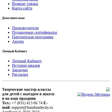
Возврат товара
Карта сайта
Дополнительно
Производители
Подарочные сертификаты
Партнерская программа
Акции
Личный Кабинет
Личный Кабинет
История заказов
Закладки
Рассылка
Творческие мастер-классы
для детей с выездом в школу
и на ваш праздник
Тел.:
+7 (831) 413 66 74
E-
mail:
support@handmadecity.ru
АртИдея © 2010-2024