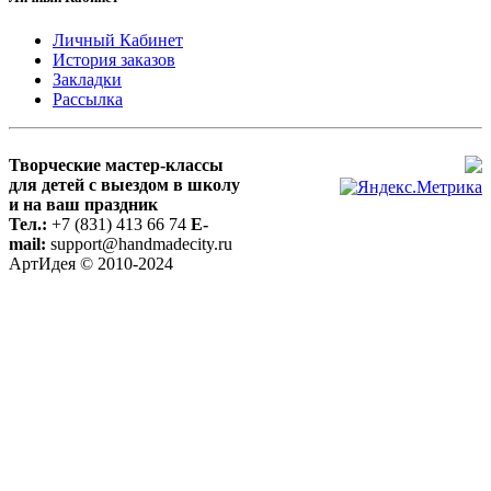
Личный Кабинет
История заказов
Закладки
Рассылка
Творческие мастер-классы
для детей с выездом в школу
и на ваш праздник
Тел.:
+7 (831) 413 66 74
E-
mail:
support@handmadecity.ru
АртИдея © 2010-2024