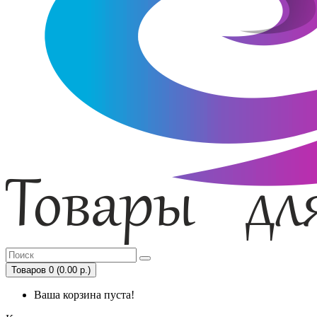
Товаров 0 (0.00 р.)
Ваша корзина пуста!