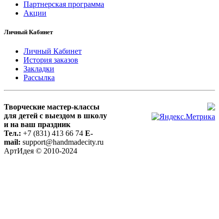
Партнерская программа
Акции
Личный Кабинет
Личный Кабинет
История заказов
Закладки
Рассылка
Творческие мастер-классы
для детей с выездом в школу
и на ваш праздник
Тел.:
+7 (831) 413 66 74
E-
mail:
support@handmadecity.ru
АртИдея © 2010-2024