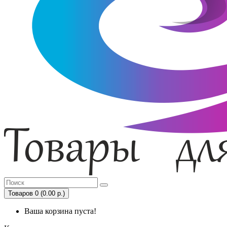
Товаров 0 (0.00 р.)
Ваша корзина пуста!