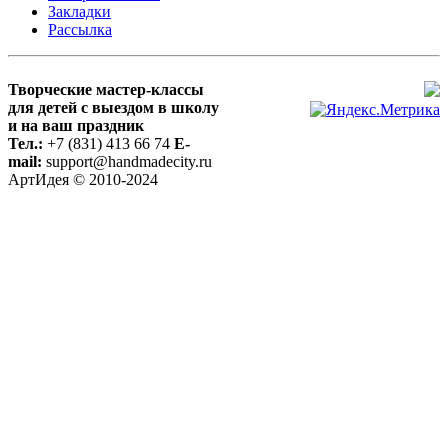
Закладки
Рассылка
Творческие мастер-классы
для детей с выездом в школу
и на ваш праздник
Тел.:
+7 (831) 413 66 74
E-
mail:
support@handmadecity.ru
АртИдея © 2010-2024