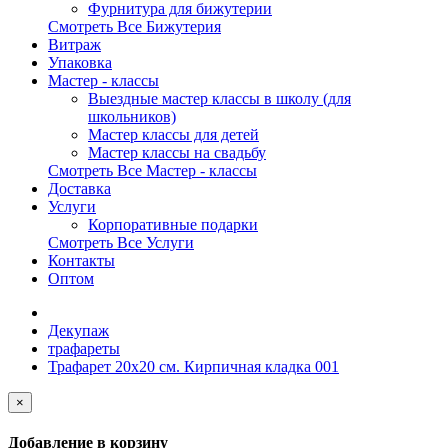
Фурнитура для бижутерии
Смотреть Все Бижутерия
Витраж
Упаковка
Мастер - классы
Выездные мастер классы в школу (для
школьников)
Мастер классы для детей
Мастер классы на свадьбу
Смотреть Все Мастер - классы
Доставка
Услуги
Корпоративные подарки
Смотреть Все Услуги
Контакты
Оптом
Декупаж
трафареты
Трафарет 20х20 см. Кирпичная кладка 001
×
Добавление в корзину