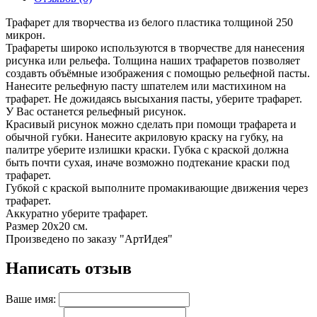
Трафарет для творчества из белого пластика толщиной 250
микрон.
Трафареты широко используются в творчестве для нанесения
рисунка или рельефа. Толщина наших трафаретов позволяет
создавть объёмные изображения с помощью рельефной пасты.
Нанесите рельефную пасту шпателем или мастихином на
трафарет. Не дожидаясь высыхания пасты, уберите трафарет.
У Вас останется рельефный рисунок.
Красивый рисунок можно сделать при помощи трафарета и
обычной губки. Нанесите акриловую краску на губку, на
палитре уберите излишки краски. Губка с краской должна
быть почти сухая, иначе возможно подтекание краски под
трафарет.
Губкой с краской выполните промакивающие движения через
трафарет.
Аккуратно уберите трафарет.
Размер 20х20 см.
Произведено по заказу "АртИдея"
Написать отзыв
Ваше имя: